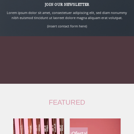
JOIN OUR NEWSLETTER
Lorem ipsum dolor sit amet, consectetuer adipiscing elit, sed diam nonummy
nibh euismod tincidunt ut laoreet dolore magna aliquam erat volutpat.
(insert contact form here)
FEATURED
¡Oferta!