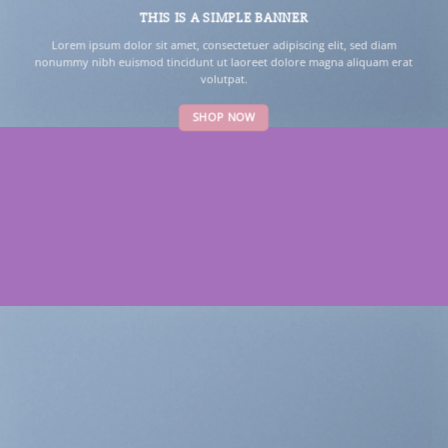
THIS IS A SIMPLE BANNER
Lorem ipsum dolor sit amet, consectetuer adipiscing elit, sed diam
nonummy nibh euismod tincidunt ut laoreet dolore magna aliquam erat
volutpat.
SHOP NOW