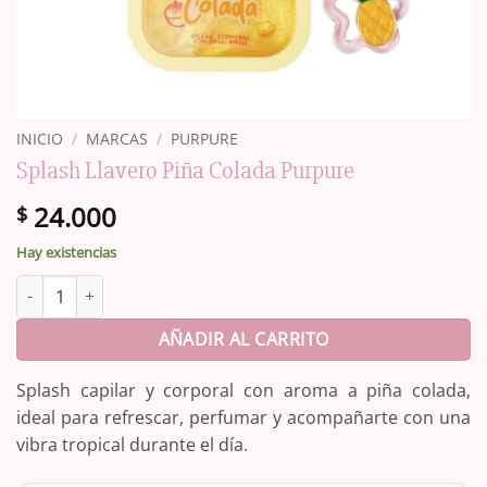
INICIO
/
MARCAS
/
PURPURE
Splash Llavero Piña Colada Purpure
24.000
$
Hay existencias
Splash Llavero Piña Colada Purpure cantidad
AÑADIR AL CARRITO
Splash capilar y corporal con aroma a piña colada,
ideal para refrescar, perfumar y acompañarte con una
vibra tropical durante el día.