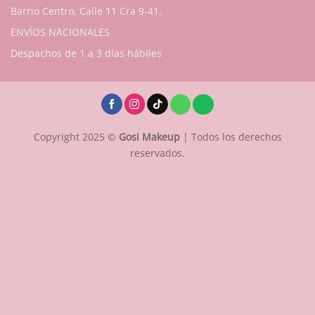
Barrio Centro, Calle 11 Cra 9-41.
ENVÍOS NACIONALES
Despachos de 1 a 3 días hábiles
Copyright 2025 ©
Gosi Makeup
| Todos los derechos
reservados.