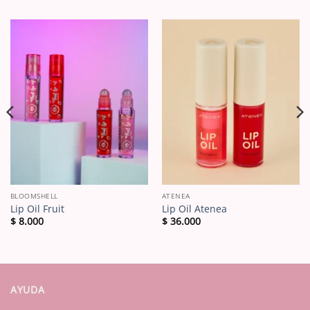
BLOOMSHELL
ATENEA
Lip Oil Fruit
Lip Oil Atenea
$
8.000
$
36.000
AYUDA