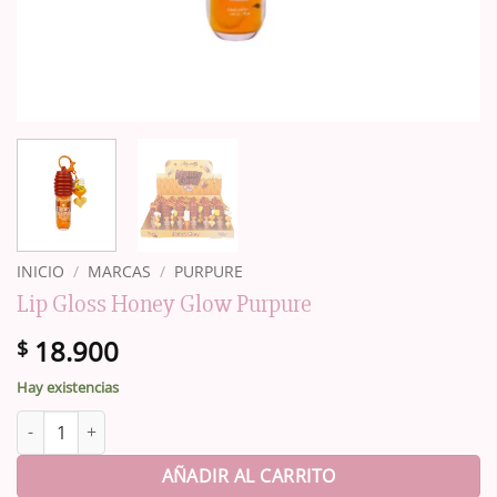
INICIO
/
MARCAS
/
PURPURE
Lip Gloss Honey Glow Purpure
18.900
$
Hay existencias
Lip Gloss Honey Glow Purpure cantidad
AÑADIR AL CARRITO