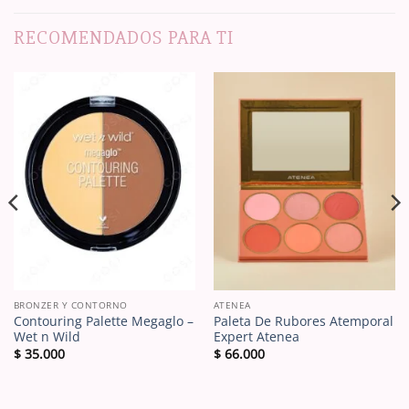
RECOMENDADOS PARA TI
BRONZER Y CONTORNO
ATENEA
Contouring Palette Megaglo –
Paleta De Rubores Atemporal
Wet n Wild
Expert Atenea
$
35.000
$
66.000