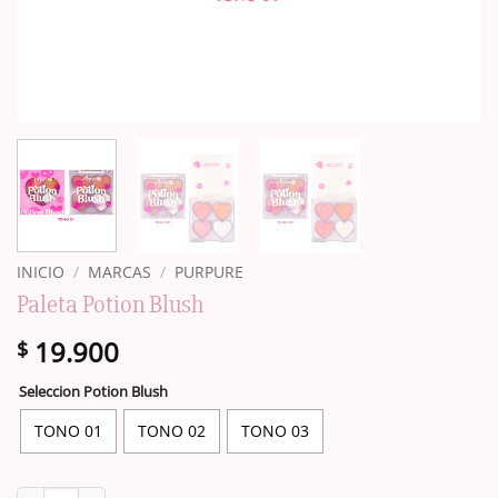
INICIO
/
MARCAS
/
PURPURE
Paleta Potion Blush
19.900
$
Seleccion Potion Blush
TONO 01
TONO 02
TONO 03