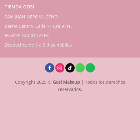
TIENDA GOSI
SAN JUAN NEPOMUCENO
Barrio Centro, Calle 11 Cra 9-41.
ENVÍOS NACIONALES
Despachos de 1 a 3 días hábiles
Copyright 2025 ©
Gosi Makeup
| Todos los derechos
reservados.