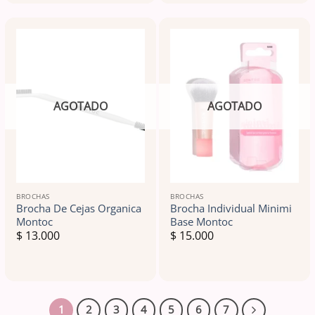
AGOTADO
AGOTADO
BROCHAS
BROCHAS
Brocha De Cejas Organica
Brocha Individual Minimi
Montoc
Base Montoc
$
13.000
$
15.000
1
2
3
4
5
6
7