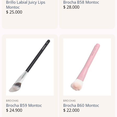
Brillo Labial Juicy Lips
Brocha B58 Montoc
$
28.000
Montoc
$
25.000
BROCHAS
BROCHAS
Brocha B59 Montoc
Brocha B60 Montoc
$
24.900
$
22.000