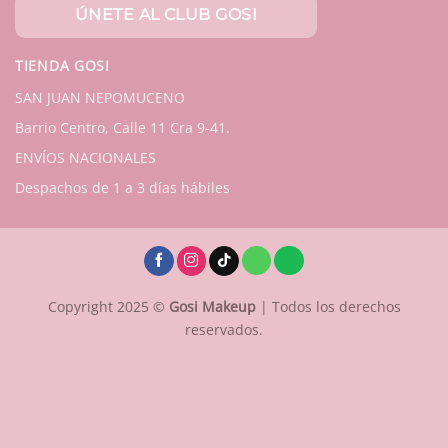
TIENDA GOSI
SAN JUAN NEPOMUCENO
Barrio Centro, Calle 11 Cra 9-41.
ENVÍOS NACIONALES
Despachos de 1 a 3 días hábiles
Copyright 2025 ©
Gosi Makeup
| Todos los derechos
reservados.