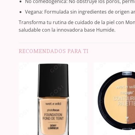
No comedogénica: No obstruye los poros, permit
Vegana: Formulada sin ingredientes de origen a
Transforma tu rutina de cuidado de la piel con Mon
saludable con la innovadora base Humide.
RECOMENDADOS PARA TI