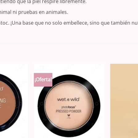
iendo que la piel respire libremente.
nimal ni pruebas en animales.
toc. ¡Una base que no solo embellece, sino que también nutr
¡Oferta!