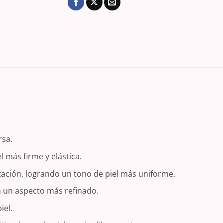
rsa.
 más firme y elástica.
ación, logrando un tono de piel más uniforme.
n un aspecto más refinado.
iel.