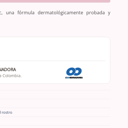
, una fórmula dermatológicamente probada y
INADORA
da Colombia.
l rostro