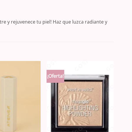
e y rejuvenece tu piel! Haz que luzca radiante y
¡Oferta!