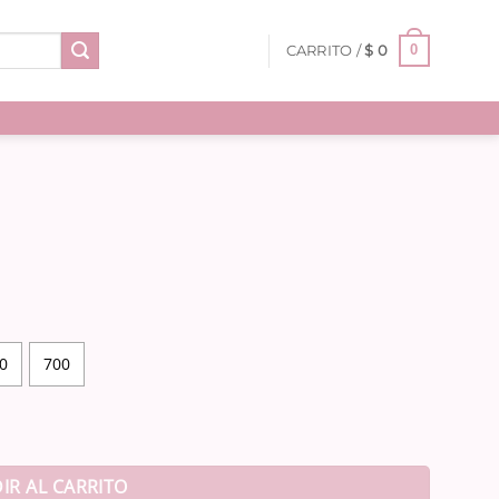
0
CARRITO /
$
0
0
700
IR AL CARRITO