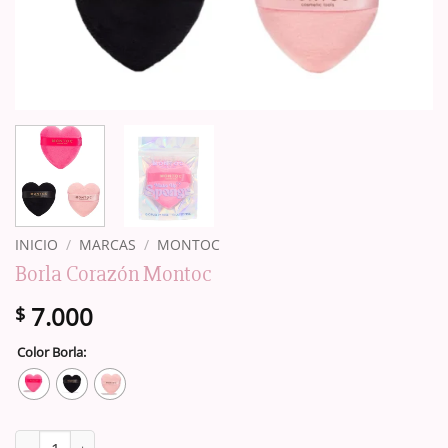
INICIO
/
MARCAS
/
MONTOC
Borla Corazón Montoc
7.000
$
Color Borla:
Borla Corazón Montoc cantidad