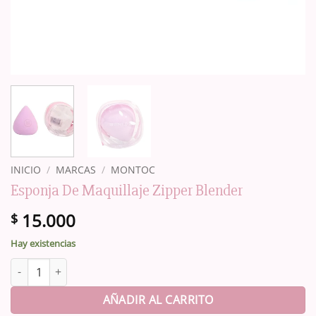
INICIO
/
MARCAS
/
MONTOC
Esponja De Maquillaje Zipper Blender
15.000
$
Hay existencias
Esponja De Maquillaje Zipper Blender cantidad
AÑADIR AL CARRITO