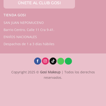
TIENDA GOSI
SAN JUAN NEPOMUCENO
Barrio Centro, Calle 11 Cra 9-41.
ENVÍOS NACIONALES
Despachos de 1 a 3 días hábiles
Copyright 2025 ©
Gosi Makeup
| Todos los derechos
reservados.