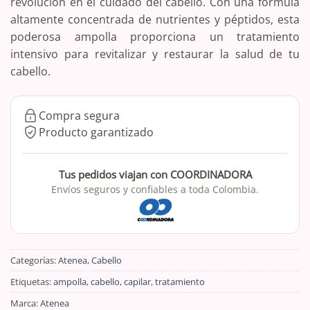
revolución en el cuidado del cabello. Con una fórmula
altamente concentrada de nutrientes y péptidos, esta
poderosa ampolla proporciona un tratamiento
intensivo para revitalizar y restaurar la salud de tu
cabello.
Compra segura
Producto garantizado
Tus pedidos viajan con COORDINADORA
Envíos seguros y confiables a toda Colombia.
Categorías:
Atenea
,
Cabello
Etiquetas:
ampolla
,
cabello
,
capilar
,
tratamiento
Marca:
Atenea