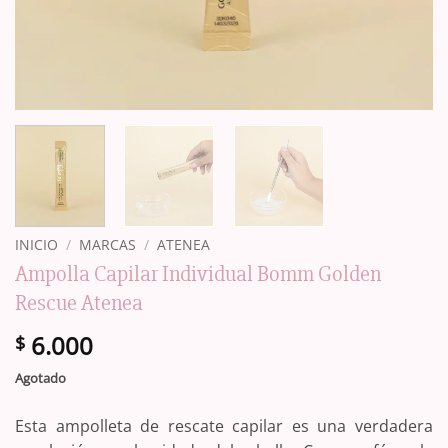
INICIO
/
MARCAS
/
ATENEA
Ampolla Capilar Individual Bomm Golden
Rescue Atenea
6.000
$
Agotado
Esta ampolleta de rescate capilar es una verdadera