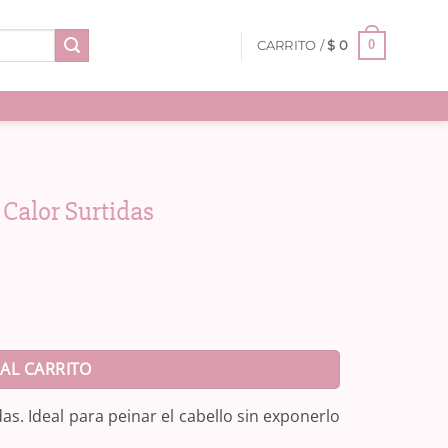
0
CARRITO /
$
0
 Calor Surtidas
antidad
AL CARRITO
as. Ideal para peinar el cabello sin exponerlo