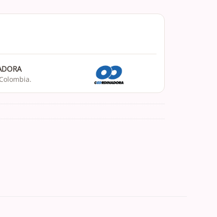
NADORA
 Colombia.