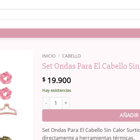
INICIO
/
CABELLO
Set Ondas Para El Cabello Sin
19.900
$
Hay existencias
Set Ondas Para El Cabello Sin Calor Surtidas c
AÑADIR 
Set Ondas Para El Cabello Sin Calor Surtid
directamente a herramientas térmicas.