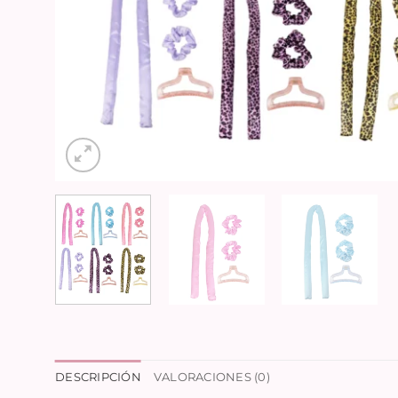
DESCRIPCIÓN
VALORACIONES (0)