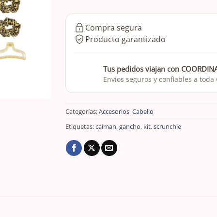
Compra segura
Producto garantizado
Tus pedidos viajan con COORDI
Envíos seguros y confiables a toda
Categorías:
Accesorios
,
Cabello
Etiquetas:
caiman
,
gancho
,
kit
,
scrunchie