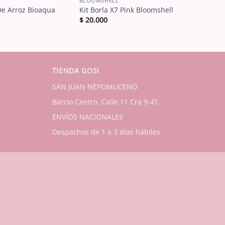
BLOOMSHELL
De Arroz Bioaqua
Kit Borla X7 Pink Bloomshell
$
20.000
TIENDA GOSI
SAN JUAN NEPOMUCENO
Barrio Centro, Calle 11 Cra 9-41.
ENVÍOS NACIONALES
Despachos de 1 a 3 días hábiles