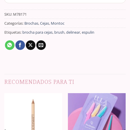
SKU:
M78171
Categorías:
Brochas
,
Cejas
,
Montoc
Etiquetas:
brocha para cejas
,
brush
,
delinear
,
espulin
RECOMENDADOS PARA TI