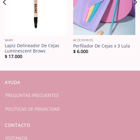
SAMY
ACCESORIOS
Lapiz Delineador De Cejas
Perfilador De Cejas x 3 Lula
Luminescent Brows
$
6.000
$
17.000
AYUDA
PREGUNTAS FRECUENTES
POLÍTICAS DE PRIVACIDAD
CONTACTO
VISÍTANOS