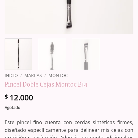
INICIO
/
MARCAS
/
MONTOC
Pincel Doble Cejas Montoc B14
12.000
$
Agotado
Este pincel fino cuenta con cerdas sintéticas firmes,
diseñado específicamente para delinear mis cejas con
precisión y perfección. Además, su punta adicional es