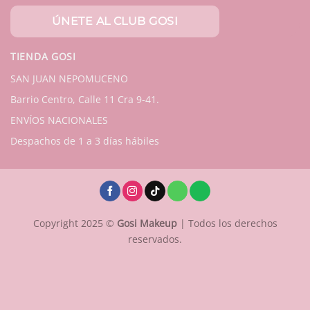
TIENDA GOSI
SAN JUAN NEPOMUCENO
Barrio Centro, Calle 11 Cra 9-41.
ENVÍOS NACIONALES
Despachos de 1 a 3 días hábiles
Copyright 2025 ©
Gosi Makeup
| Todos los derechos
reservados.