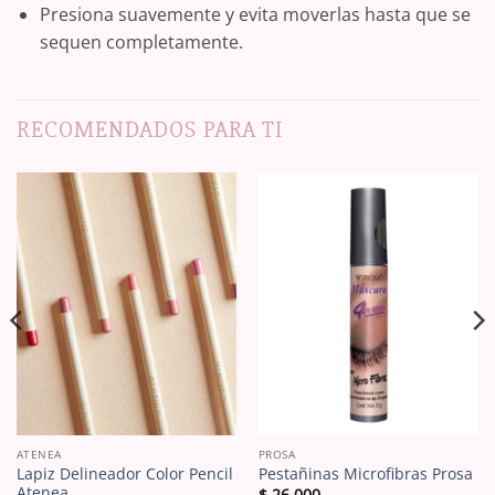
Presiona suavemente y evita moverlas hasta que se
sequen completamente.
RECOMENDADOS PARA TI
ATENEA
PROSA
Lapiz Delineador Color Pencil
Pestañinas Microfibras Prosa
Atenea
$
26.000