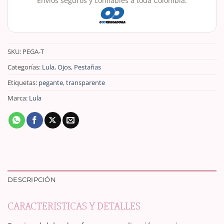
Envíos seguros y confiables a toda Colombia.
SKU:
PEGA-T
Categorías:
Lula
,
Ojos
,
Pestañas
Etiquetas:
pegante
,
transparente
Marca:
Lula
DESCRIPCIÓN
CARACTERISTICAS Y DETALLES