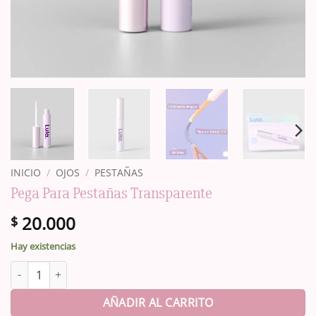
INICIO
/
OJOS
/
PESTAÑAS
Pega Para Pestañas Transparente
20.000
$
Hay existencias
Pega Para Pestañas Transparente cantidad
AÑADIR AL CARRITO