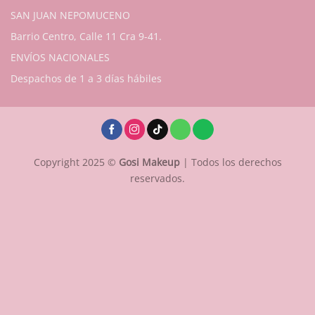
SAN JUAN NEPOMUCENO
Barrio Centro, Calle 11 Cra 9-41.
ENVÍOS NACIONALES
Despachos de 1 a 3 días hábiles
Copyright 2025 ©
Gosi Makeup
| Todos los derechos
reservados.