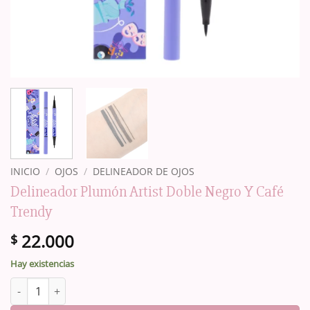
INICIO
/
OJOS
/
DELINEADOR DE OJOS
Delineador Plumón Artist Doble Negro Y Café
Trendy
22.000
$
Hay existencias
Delineador Plumón Artist Doble Negro Y Café Trendy cantidad