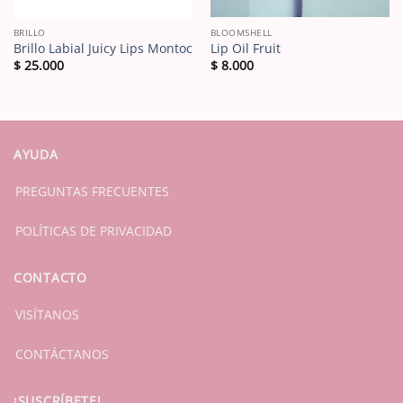
BRILLO
BLOOMSHELL
Brillo Labial Juicy Lips Montoc
Lip Oil Fruit
$
25.000
$
8.000
AYUDA
PREGUNTAS FRECUENTES
POLÍTICAS DE PRIVACIDAD
CONTACTO
VISÍTANOS
CONTÁCTANOS
¡SUSCRÍBETE!