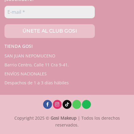
TIENDA GOSI
SAN JUAN NEPOMUCENO
Barrio Centro, Calle 11 Cra 9-41.
ENVÍOS NACIONALES
Despachos de 1 a 3 días hábiles
Copyright 2025 ©
Gosi Makeup
| Todos los derechos
reservados.