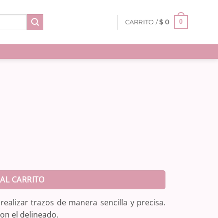
0
CARRITO /
$
0
AL CARRITO
realizar trazos de manera sencilla y precisa.
on el delineado.