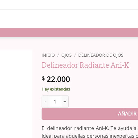
INICIO
/
OJOS
/
DELINEADOR DE OJOS
Delineador Radiante Ani-K
22.000
$
Hay existencias
Delineador Radiante Ani-K cantidad
AÑADIR 
El delineador radiante Ani-K. Te ayuda a 
Ideal para aquellas personas inexpertas c