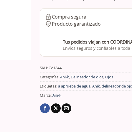
Compra segura
Producto garantizado
Tus pedidos viajan con COORDI
Envíos seguros y confiables a toda
SKU:
CA1844
Categorías:
Ani-k
,
Delineador de ojos
,
Ojos
Etiquetas:
a aprueba de agua
,
Anik
,
delineador de oj
Marca:
Ani-k