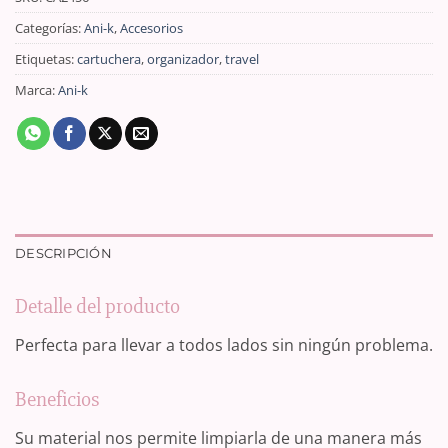
Categorías:
Ani-k
,
Accesorios
Etiquetas:
cartuchera
,
organizador
,
travel
Marca:
Ani-k
DESCRIPCIÓN
Detalle del producto
Perfecta para llevar a todos lados sin ningún problema.
Beneficios
Su material nos permite limpiarla de una manera más