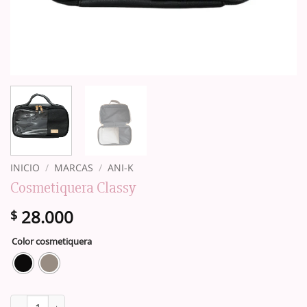
INICIO
/
MARCAS
/
ANI-K
Cosmetiquera Classy
28.000
$
Color cosmetiquera
Cosmetiquera Classy cantidad