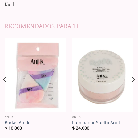
fácil
RECOMENDADOS PARA TI
ANI-K
ANI-K
Borlas Ani-k
Iluminador Suelto Ani-k
$
10.000
$
24.000