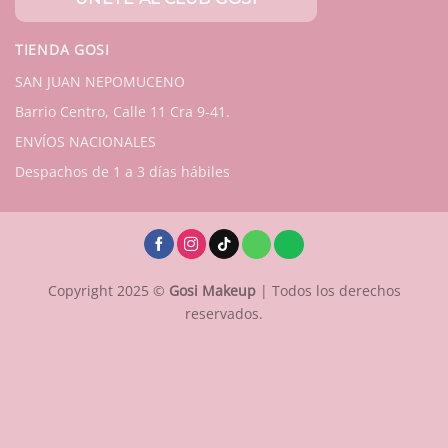
TIENDA GOSI
SAN JUAN NEPOMUCENO
Barrio Centro, Calle 11 Cra 9-41.
ENVÍOS NACIONALES
Despachos de 1 a 3 días hábiles
Copyright 2025 ©
Gosi Makeup
| Todos los derechos
reservados.