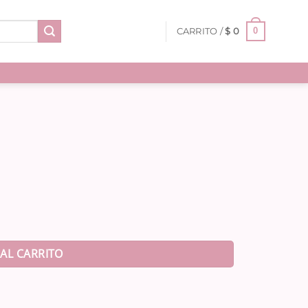
0
CARRITO /
$
0
AL CARRITO