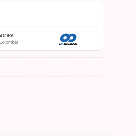
NADORA
 Colombia.