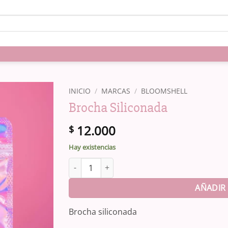
INICIO
/
MARCAS
/
BLOOMSHELL
Brocha Siliconada
12.000
$
Hay existencias
Brocha Siliconada cantidad
AÑADIR 
Brocha siliconada