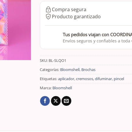
Compra segura
Producto garantizado
Tus pedidos viajan con COORDI
Envíos seguros y confiables a toda
SKU:
BL-SLQO1
Categorías:
Bloomshell
,
Brochas
Etiquetas:
aplicador
,
cremosos
,
difuminar
,
pincel
Marca:
Bloomshell