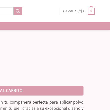
0
CARRITO /
$
0
AL CARRITO
en tu compañera perfecta para aplicar polvo
 en tu piel, gracias a su excepcional diseño y