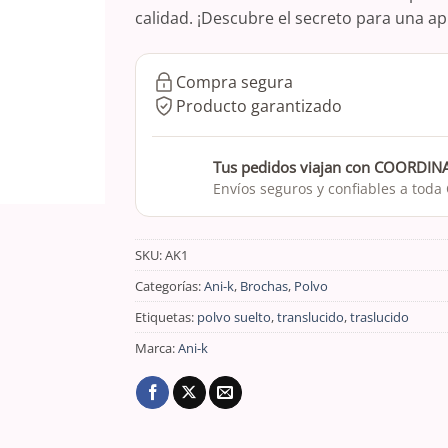
calidad. ¡Descubre el secreto para una ap
Compra segura
Producto garantizado
Tus pedidos viajan con COORDI
Envíos seguros y confiables a toda
SKU:
AK1
Categorías:
Ani-k
,
Brochas
,
Polvo
Etiquetas:
polvo suelto
,
translucido
,
traslucido
Marca:
Ani-k