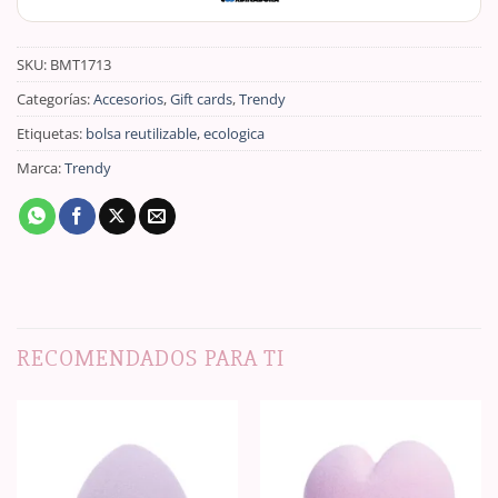
SKU:
BMT1713
Categorías:
Accesorios
,
Gift cards
,
Trendy
Etiquetas:
bolsa reutilizable
,
ecologica
Marca:
Trendy
RECOMENDADOS PARA TI