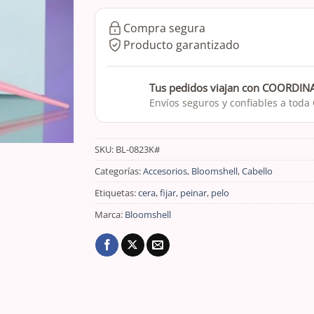
Compra segura
Producto garantizado
Tus pedidos viajan con COORDI
Envíos seguros y confiables a toda
SKU:
BL-0823K#
Categorías:
Accesorios
,
Bloomshell
,
Cabello
Etiquetas:
cera
,
fijar
,
peinar
,
pelo
Marca:
Bloomshell