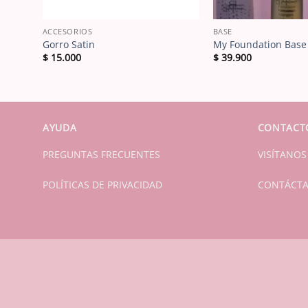
ACCESORIOS
BASE
Gorro Satin
My Foundation Base
$
15.000
$
39.900
AYUDA
CONTACT
PREGUNTAS FRECUENTES
VISÍTANOS
POLÍTICAS DE PRIVACIDAD
CONTÁCT