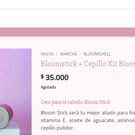
INICIO
/
MARCAS
/
BLOOMSHELL
Bloomstick + Cepillo Kit Blo
35.000
$
Agotado
Cera para el cabello Bloom Stick
Bloom Stick será tu mejor aliado para hid
vitamina E, aceite de aguacate, aminoá
cepillo pulidor.