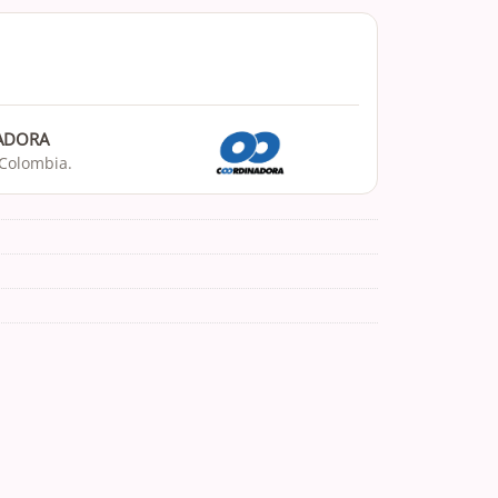
NADORA
 Colombia.