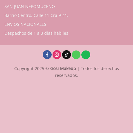
SAN JUAN NEPOMUCENO
Barrio Centro, Calle 11 Cra 9-41.
ENVÍOS NACIONALES
Despachos de 1 a 3 días hábiles
Copyright 2025 ©
Gosi Makeup
| Todos los derechos
reservados.