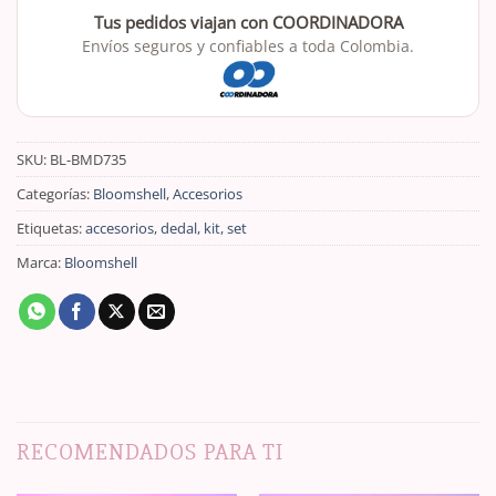
Tus pedidos viajan con COORDINADORA
Envíos seguros y confiables a toda Colombia.
SKU:
BL-BMD735
Categorías:
Bloomshell
,
Accesorios
Etiquetas:
accesorios
,
dedal
,
kit
,
set
Marca:
Bloomshell
RECOMENDADOS PARA TI