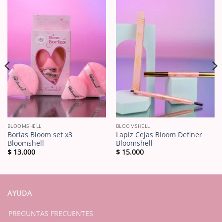
BLOOMSHELL
BLOOMSHELL
Borlas Bloom set x3
Lapiz Cejas Bloom Definer
Bloomshell
Bloomshell
$
13.000
$
15.000
AYUDA
PREGUNTAS FRECUENTES