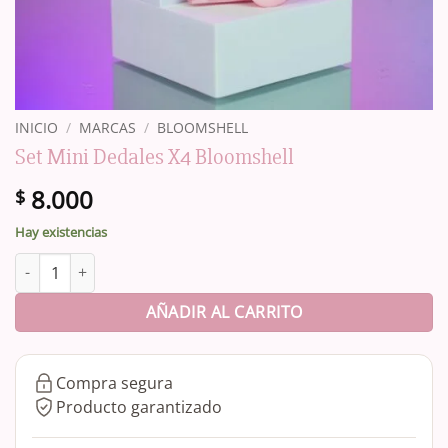
INICIO
/
MARCAS
/
BLOOMSHELL
Set Mini Dedales X4 Bloomshell
8.000
$
Hay existencias
Set Mini Dedales X4 Bloomshell cantidad
AÑADIR AL CARRITO
Compra segura
Producto garantizado