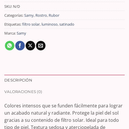
SKU:
N/D
Categorías:
Samy
,
Rostro
,
Rubor
Etiquetas:
filtro solar
,
luminoso
,
satinado
Marca:
Samy
DESCRIPCIÓN
VALORACIONES (0)
Colores intensos que se funden fácilmente para lograr
un acabado natural y radiante. Protege la piel del sol
gracias a su contenido de filtro solar. Ideal para todo
tipo de piel. Textura sedosa y aterciopelada de