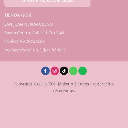
TIENDA GOSI
SAN JUAN NEPOMUCENO
Barrio Centro, Calle 11 Cra 9-41.
ENVÍOS NACIONALES
Despachos de 1 a 3 días hábiles
Copyright 2025 ©
Gosi Makeup
| Todos los derechos
reservados.