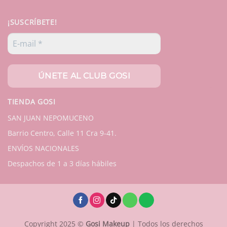
¡SUSCRÍBETE!
TIENDA GOSI
SAN JUAN NEPOMUCENO
Barrio Centro, Calle 11 Cra 9-41.
ENVÍOS NACIONALES
Despachos de 1 a 3 días hábiles
Copyright 2025 ©
Gosi Makeup
| Todos los derechos