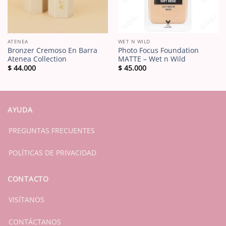
ATENEA
WET N WILD
Bronzer Cremoso En Barra
Photo Focus Foundation
Atenea Collection
MATTE – Wet n Wild
$
44.000
$
45.000
AYUDA
PREGUNTAS FRECUENTES
POLÍTICAS DE PRIVACIDAD
CONTACTO
VISÍTANOS
CONTÁCTANOS