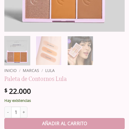
INICIO
/
MARCAS
/
LULA
Paleta de Contornos Lula
22.000
$
Hay existencias
Paleta de Contornos Lula cantidad
AÑADIR AL CARRITO