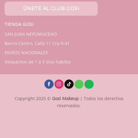
TIENDA GOSI
SAN JUAN NEPOMUCENO
Barrio Centro, Calle 11 Cra 9-41.
ENVÍOS NACIONALES
Despachos de 1 a 3 días hábiles
Copyright 2025 ©
Gosi Makeup
| Todos los derechos
reservados.