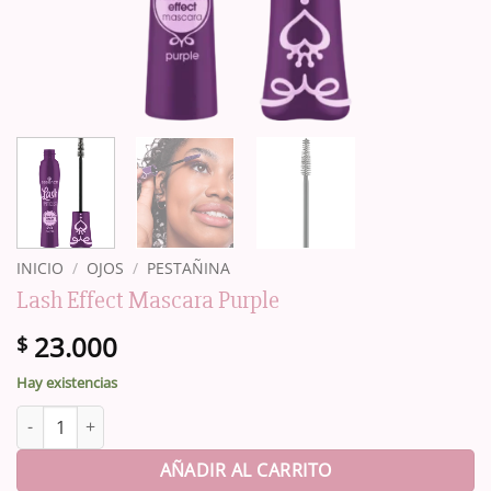
INICIO
/
OJOS
/
PESTAÑINA
Lash Effect Mascara Purple
23.000
$
Hay existencias
Lash Effect Mascara Purple cantidad
AÑADIR AL CARRITO