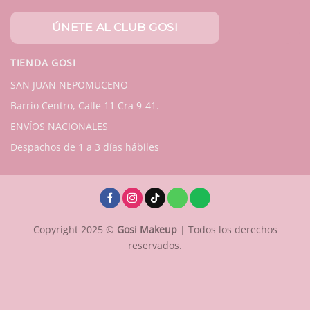
TIENDA GOSI
SAN JUAN NEPOMUCENO
Barrio Centro, Calle 11 Cra 9-41.
ENVÍOS NACIONALES
Despachos de 1 a 3 días hábiles
Copyright 2025 ©
Gosi Makeup
| Todos los derechos
reservados.