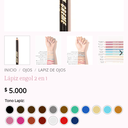
INICIO
/
OJOS
/
LAPIZ DE OJOS
Lápiz engol 2 en 1
5.000
$
Tono Lapiz: