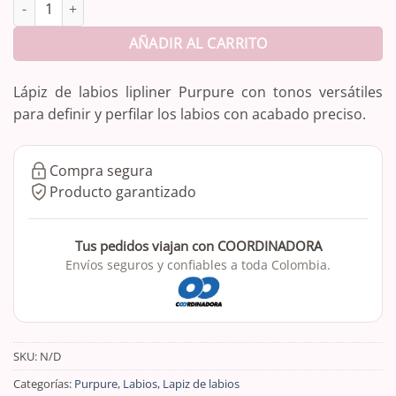
Lapiz De Labios Lipliner Purpure cantidad
AÑADIR AL CARRITO
Lápiz de labios lipliner Purpure con tonos versátiles
para definir y perfilar los labios con acabado preciso.
Compra segura
Producto garantizado
Tus pedidos viajan con COORDINADORA
Envíos seguros y confiables a toda Colombia.
SKU:
N/D
Categorías:
Purpure
,
Labios
,
Lapiz de labios