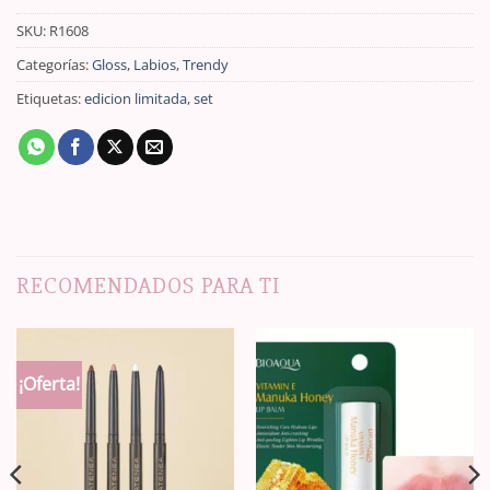
SKU:
R1608
Categorías:
Gloss
,
Labios
,
Trendy
Etiquetas:
edicion limitada
,
set
RECOMENDADOS PARA TI
¡Oferta!