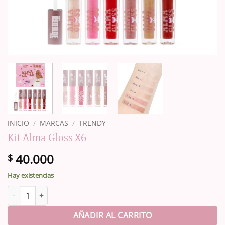
INICIO
/
MARCAS
/
TRENDY
Kit Alma Gloss X6
40.000
$
Hay existencias
Kit Alma Gloss X6 cantidad
AÑADIR AL CARRITO