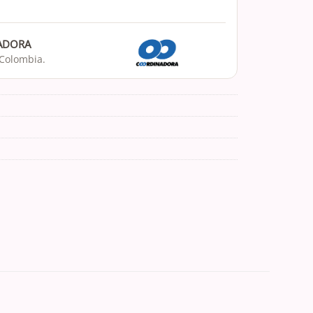
NADORA
 Colombia.