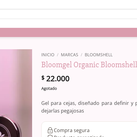
INICIO
/
MARCAS
/
BLOOMSHELL
Bloomgel Organic Bloomshell 
22.000
$
Agotado
Gel para cejas, diseñado para definir y 
dejarlas pegajosas
Compra segura