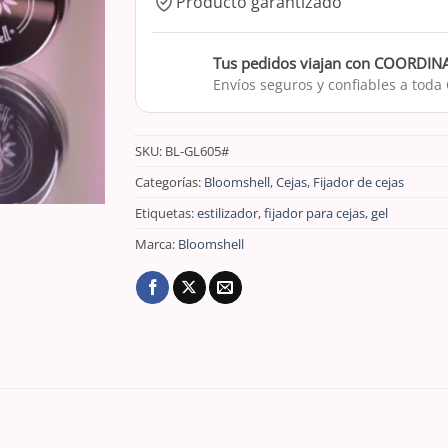
Producto garantizado
Tus pedidos viajan con COORDI
Envíos seguros y confiables a toda
SKU:
BL-GL605#
Categorías:
Bloomshell
,
Cejas
,
Fijador de cejas
Etiquetas:
estilizador
,
fijador para cejas
,
gel
Marca:
Bloomshell