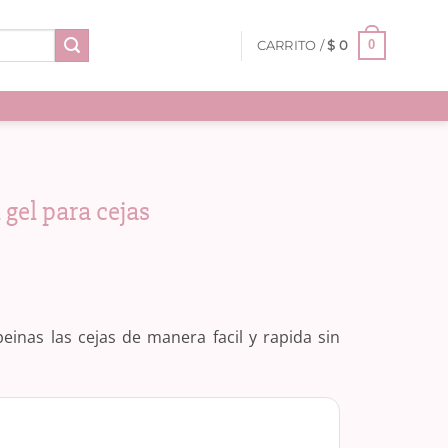
0
CARRITO /
$
0
gel para cejas
peinas las cejas de manera facil y rapida sin