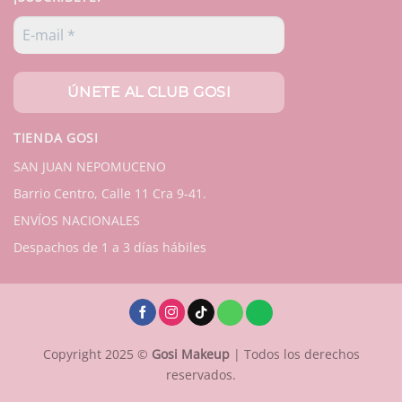
TIENDA GOSI
SAN JUAN NEPOMUCENO
Barrio Centro, Calle 11 Cra 9-41.
ENVÍOS NACIONALES
Despachos de 1 a 3 días hábiles
Copyright 2025 ©
Gosi Makeup
| Todos los derechos
reservados.