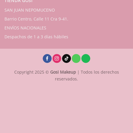
TIENDA GOSI
SAN JUAN NEPOMUCENO
Barrio Centro, Calle 11 Cra 9-41.
ENVÍOS NACIONALES
Despachos de 1 a 3 días hábiles
Copyright 2025 ©
Gosi Makeup
| Todos los derechos
reservados.