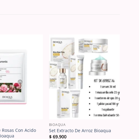
BIOAQUA
e Rosas Con Acido
Set Extracto De Arroz Bioaqua
Bioaqua
$
69.900