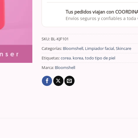
Tus pedidos viajan con COORDI
Envíos seguros y confiables a toda
SKU:
BL-KJF101
Categorías:
Bloomshell
,
Limpiador facial
,
Skincare
Etiquetas:
corea. korea
,
todo tipo de piel
Marca:
Bloomshell