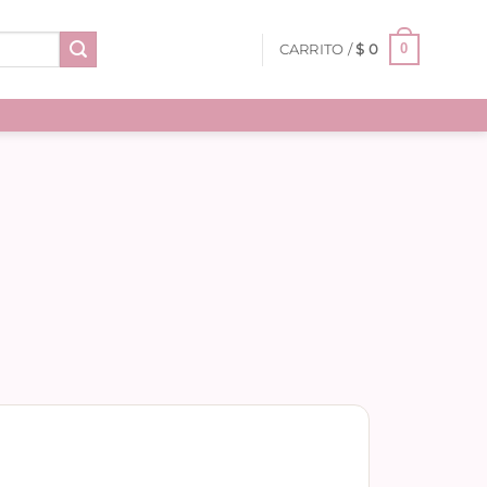
0
CARRITO /
$
0