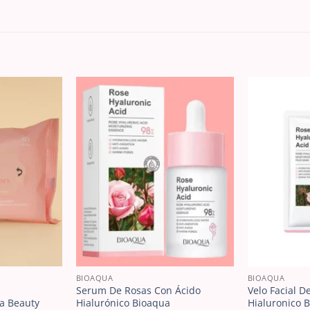
BIOAQUA
BIOAQUA
Serum De Rosas Con Ácido
Velo Facial D
a Beauty
Hialurónico Bioaqua
Hialuronico 