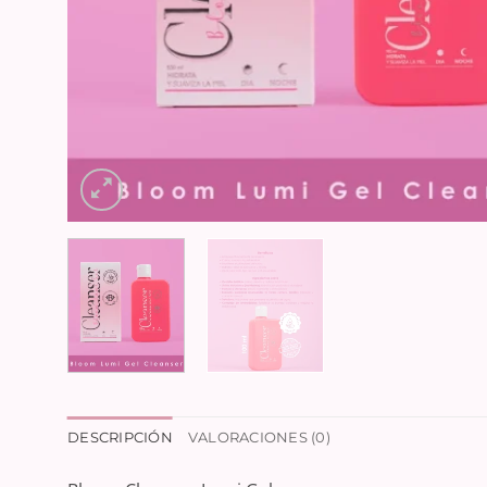
DESCRIPCIÓN
VALORACIONES (0)