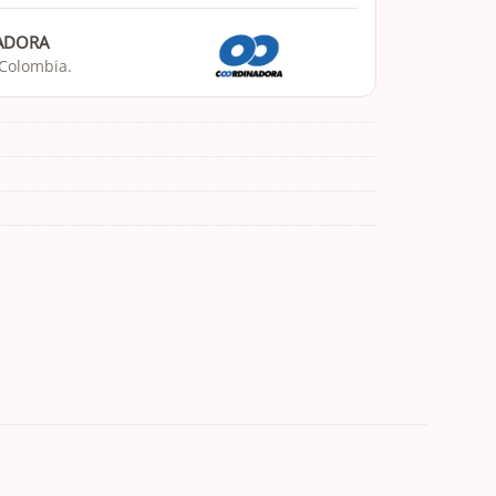
NADORA
 Colombia.