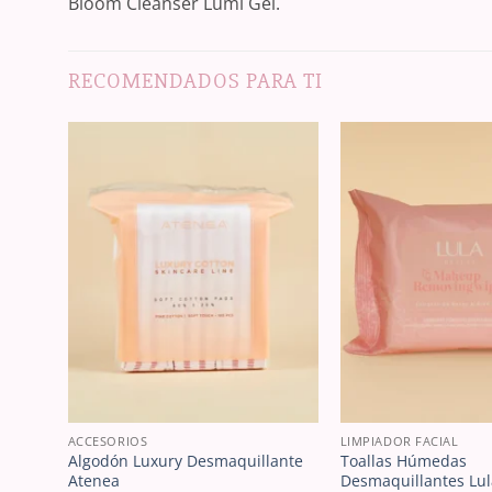
Bloom Cleanser Lumi Gel.
RECOMENDADOS PARA TI
ACCESORIOS
LIMPIADOR FACIAL
Algodón Luxury Desmaquillante
Toallas Húmedas
qua
Atenea
Desmaquillantes Lul